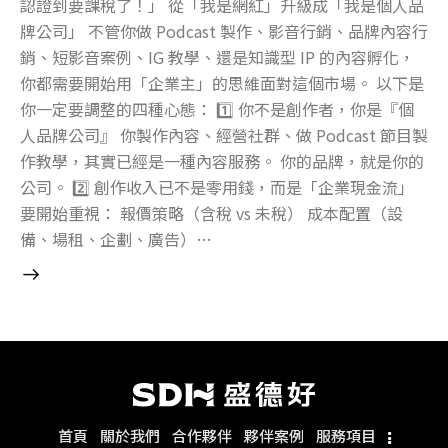
認證到要課稅了！」 從「我是網紅」升級成「我是個人品
牌公司」 不管你做 Podcast 製作、影音行銷、品牌內容行
銷、短影音案例、IG 教學、還是知識型 IP 的內容孵化，
你都需要開始用「企業主」的思維面對這個市場。 以下是
你一定要調整的四種心態： 1️⃣ 你不是創作者，你是『個
人品牌公司』 你製作內容、經營社群、做 Podcast 節目製
作教學，其實已經是一種內容服務。 你的品牌，就是你的
公司。 2️⃣ 創作收入已不是零用錢，而是「企業現金流」
要開始重視： 報價策略（含稅 vs 未稅） 成本配置（設
備、場租、企劃、廣告）…
首頁
關於我們
合作夥伴
夥伴案例
服務項目