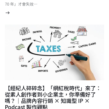
70 年」才會失效…
【經紀人碎碎念】「網紅稅時代」來了：
從素人創作者到小企業主，你準備好了
嗎？｜品牌內容行銷 × 知識型 IP ×
Podcast 製作觀點