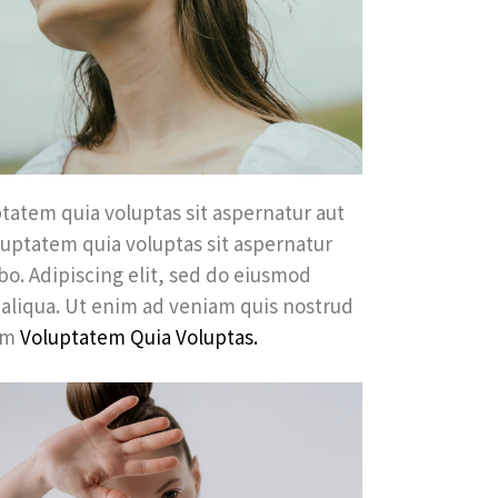
tatem quia voluptas sit aspernatur aut
luptatem quia voluptas sit aspernatur
abo. Adipiscing elit, sed do eiusmod
 aliqua. Ut enim ad veniam quis nostrud
sam
Voluptatem Quia Voluptas.