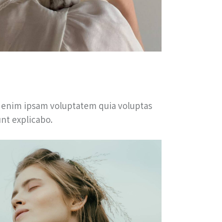
 enim ipsam voluptatem quia voluptas
unt explicabo.