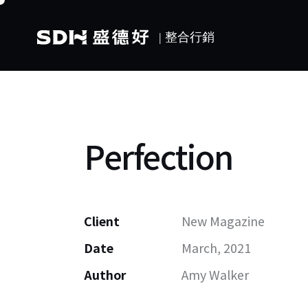
Perfection
Client
New Magazine
Date
March, 2021
Author
Amy Walker