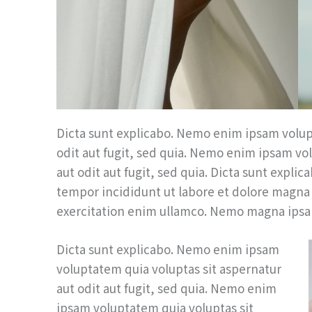
Dicta sunt explicabo. Nemo enim ipsam volup
odit aut fugit, sed quia. Nemo enim ipsam vo
aut odit aut fugit, sed quia. Dicta sunt explic
tempor incididunt ut labore et dolore magna
exercitation enim ullamco. Nemo magna ip
Dicta sunt explicabo. Nemo enim ipsam
voluptatem quia voluptas sit aspernatur
aut odit aut fugit, sed quia. Nemo enim
ipsam voluptatem quia voluptas sit