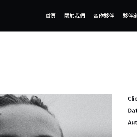
首頁
關於我們
合作夥伴
夥伴
首頁
關於我們
合作夥伴
夥伴案例
Cli
Da
Au