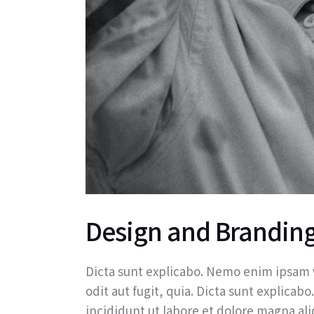
Design and Brandin
Dicta sunt explicabo. Nemo enim ipsam v
odit aut fugit, quia. Dicta sunt explicab
incididunt ut labore et dolore magna a